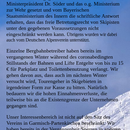
Ministerpräsident Dr. Söder und das o.g. Ministerium
zur Wehr gesetzt und vom Bayerischen
Staatsministerium des Innern die schriftliche Antwort
erhalten, dass das freie Betretungsrecht von Skipisten
unter den gegebenen Voraussetzungen nicht
eingeschränkt werden kann.
Übrigens wurden wir dabei
auch vom Deutschen Alpenverein unterstützt.
Einzelne Bergbahnbetreiber haben bereits im
vergangenen Winter während des coronabedingten
Stillstands der Bahnen und Lifte Entgelte von bis zu 15
€ für Parkplatz und Toilettenbenutzung verlangt. Wir
gehen davon aus, dass auch im nächsten Winter
versucht wird, Tourengeher in Skigebieten in
irgendeiner Form zur Kasse zu bitten. Natürlich
bedauern wir die hohen Einnahmenverluste, die
teilweise bis an die Existenzgrenze der Unternehmen
gegangen sind.
Unser Interessenbereich ist nicht auf den Sitz des
Vereins in Garmisch-Partenkirchen beschränkt. Wir
haben bereits in der Vergangenheit Sperren in anderen