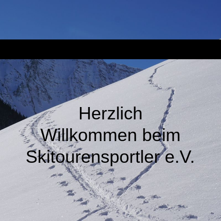
Herzlich
Willkommen beim
Skitourensportler e.V.